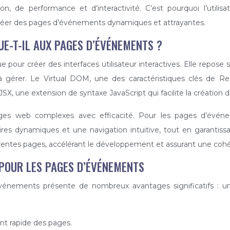
on, de performance et d’interactivité. C’est pourquoi l’utili
réer des pages d’événements dynamiques et attrayantes.
UE-T-IL AUX PAGES D’ÉVÉNEMENTS ?
pour créer des interfaces utilisateur interactives. Elle repose
s à gérer. Le Virtual DOM, une des caractéristiques clés de R
JSX, une extension de syntaxe JavaScript qui facilite la création
ges web complexes avec efficacité. Pour les pages d’événem
aires dynamiques et une navigation intuitive, tout en garantiss
érentes pages, accélérant le développement et assurant une cohé
 POUR LES PAGES D’ÉVÉNEMENTS
énements présente de nombreux avantages significatifs : une
nt rapide des pages.