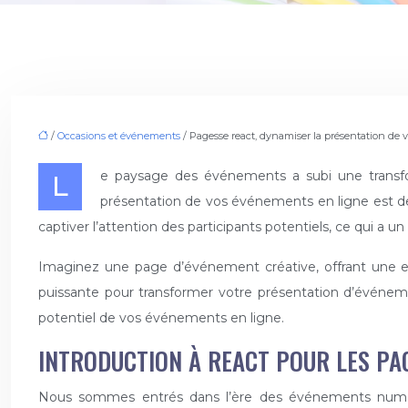
/
Occasions et événements
/ Pagesse react, dynamiser la présentation de
Le paysage des événements a subi une transformation radicale ces dernières années, avec une migration massive vers le monde numérique. Dans ce contexte, la
présentation de vos événements en ligne est d
captiver l’attention des participants potentiels, ce qui a un
Imaginez une page d’événement créative, offrant une expér
puissante pour transformer votre présentation d’événem
potentiel de vos événements en ligne.
INTRODUCTION À REACT POUR LES PA
Nous sommes entrés dans l’ère des événements numériq