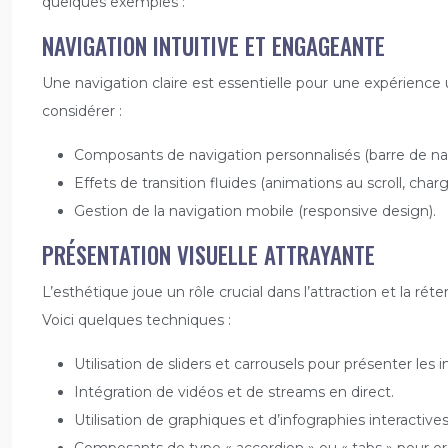
quelques exemples :
NAVIGATION INTUITIVE ET ENGAGEANTE
Une navigation claire est essentielle pour une expérience 
considérer :
Composants de navigation personnalisés (barre de na
Effets de transition fluides (animations au scroll, cha
Gestion de la navigation mobile (responsive design).
PRÉSENTATION VISUELLE ATTRAYANTE
L’esthétique joue un rôle crucial dans l’attraction et la 
Voici quelques techniques :
Utilisation de sliders et carrousels pour présenter les
Intégration de vidéos et de streams en direct.
Utilisation de graphiques et d’infographies interactiv
Composants de type « accordion » ou « tabs » pour or