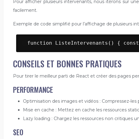
Pour afficher plusieurs intervenants, nous itérons sur u
facilement.
Exemple de code simplifié pour l’affichage de plusieurs in
 function ListeIntervenants() { const
CONSEILS ET BONNES PRATIQUES
Pour tirer le meilleur parti de React et créer des pages pe
PERFORMANCE
Optimisation des images et vidéos : Compressez-les pou
Mise en cache : Mettez en cache les ressources stati
Lazy loading : Chargez les ressources non critiques un
SEO