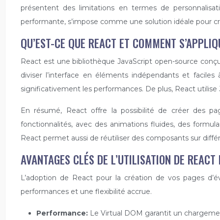
présentent des limitations en termes de personnalisati
performante, s’impose comme une solution idéale pour c
QU’EST-CE QUE REACT ET COMMENT S’APPLIQ
React est une bibliothèque JavaScript open-source conçue 
diviser l’interface en éléments indépendants et facile
significativement les performances. De plus, React utilise 
En résumé, React offre la possibilité de créer des pa
fonctionnalités, avec des animations fluides, des formul
React permet aussi de réutiliser des composants sur diff
AVANTAGES CLÉS DE L’UTILISATION DE REACT
L’adoption de React pour la création de vos pages d’év
performances et une flexibilité accrue.
Performance:
Le Virtual DOM garantit un chargeme