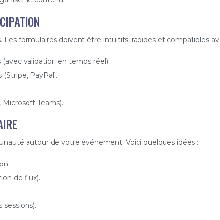
ICIPATION
 Les formulaires doivent être intuitifs, rapides et compatibles av
 (avec validation en temps réel).
(Stripe, PayPal).
 Microsoft Teams).
AIRE
nauté autour de votre événement. Voici quelques idées :
on.
ion de flux).
 sessions).