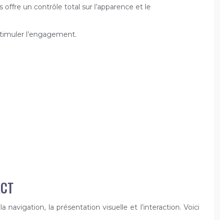
ffre un contrôle total sur l’apparence et le
stimuler l’engagement.
ACT
a navigation, la présentation visuelle et l’interaction. Voici