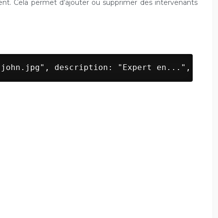
ment. Cela permet d’ajouter ou supprimer des intervenants
"john.jpg", description: "Expert en...", lien