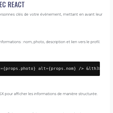
EC REACT
personnes clés de votre événement, mettant en avant leur
formations : nom, photo, description et lien vers le profil.
c={props.photo} alt={props.nom} /> &lth3>{pro
SX pour afficher les informations de manière structurée.