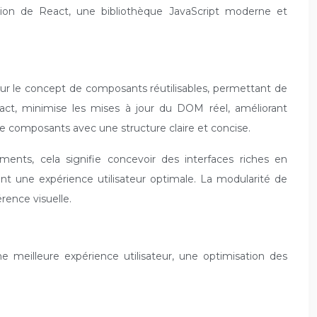
sation de React, une bibliothèque JavaScript moderne et
 sur le concept de composants réutilisables, permettant de
eact, minimise les mises à jour du DOM réel, améliorant
 de composants avec une structure claire et concise.
ents, cela signifie concevoir des interfaces riches en
ant une expérience utilisateur optimale. La modularité de
rence visuelle.
 meilleure expérience utilisateur, une optimisation des