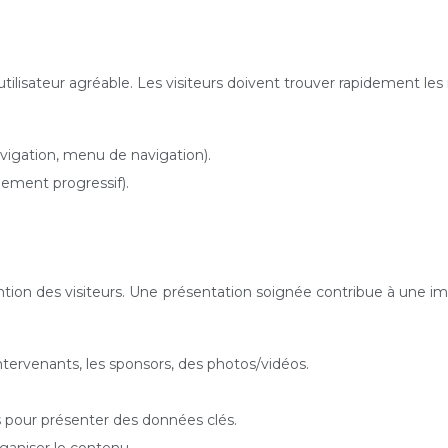
utilisateur agréable. Les visiteurs doivent trouver rapidement les
vigation, menu de navigation).
rgement progressif).
rétention des visiteurs. Une présentation soignée contribue à une 
 intervenants, les sponsors, des photos/vidéos.
es pour présenter des données clés.
ganiser le contenu.