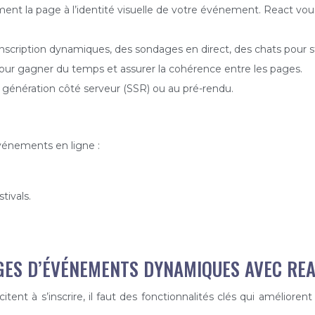
t la page à l’identité visuelle de votre événement. React vous o
inscription dynamiques, des sondages en direct, des chats pour 
our gagner du temps et assurer la cohérence entre les pages.
 génération côté serveur (SSR) ou au pré-rendu.
événements en ligne :
ivals.
GES D’ÉVÉNEMENTS DYNAMIQUES AVEC RE
ent à s’inscrire, il faut des fonctionnalités clés qui améliorent l