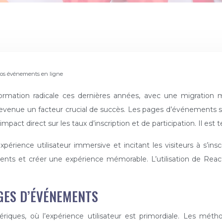
 vos événements en ligne
evenue un facteur crucial de succès. Les pages d’événements
 impact direct sur les taux d’inscription et de participation. Il e
ience utilisateur immersive et incitant les visiteurs à s’inscr
ents et créer une expérience mémorable. L’utilisation de Re
GES D’ÉVÉNEMENTS
ues, où l’expérience utilisateur est primordiale. Les métho