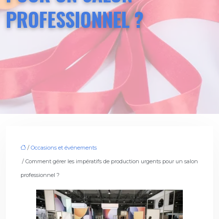
PROFESSIONNEL ?
/
Occasions et événements
/ Comment gérer les impératifs de production urgents pour un salon
professionnel ?