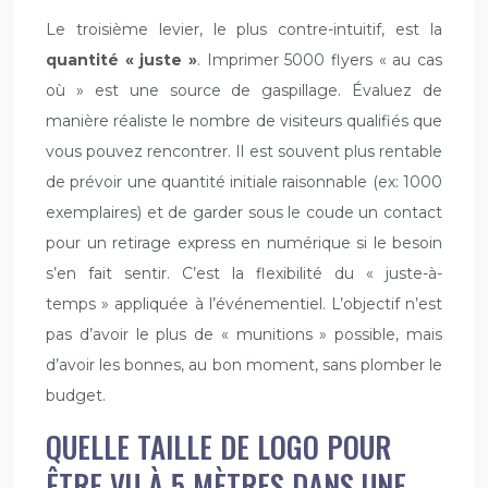
Le troisième levier, le plus contre-intuitif, est la
quantité « juste »
. Imprimer 5000 flyers « au cas
où » est une source de gaspillage. Évaluez de
manière réaliste le nombre de visiteurs qualifiés que
vous pouvez rencontrer. Il est souvent plus rentable
de prévoir une quantité initiale raisonnable (ex: 1000
exemplaires) et de garder sous le coude un contact
pour un retirage express en numérique si le besoin
s’en fait sentir. C’est la flexibilité du « juste-à-
temps » appliquée à l’événementiel. L’objectif n’est
pas d’avoir le plus de « munitions » possible, mais
d’avoir les bonnes, au bon moment, sans plomber le
budget.
QUELLE TAILLE DE LOGO POUR
ÊTRE VU À 5 MÈTRES DANS UNE