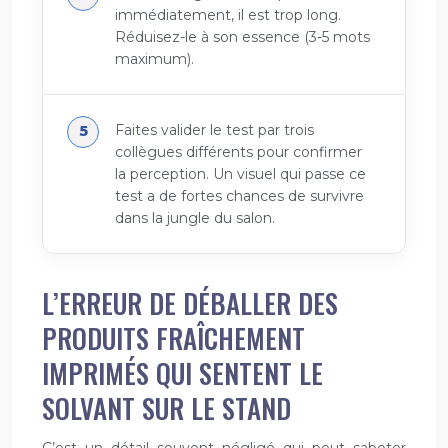
immédiatement, il est trop long.
Réduisez-le à son essence (3-5 mots
maximum).
Faites valider le test par trois
collègues différents pour confirmer
la perception. Un visuel qui passe ce
test a de fortes chances de survivre
dans la jungle du salon.
L’ERREUR DE DÉBALLER DES
PRODUITS FRAÎCHEMENT
IMPRIMÉS QUI SENTENT LE
SOLVANT SUR LE STAND
C’est un détail souvent négligé qui peut saboter