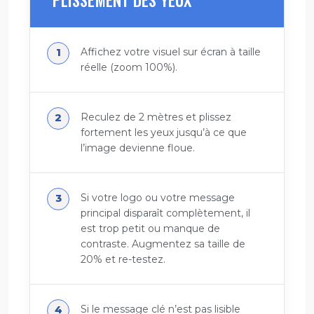
Affichez votre visuel sur écran à taille
réelle (zoom 100%).
Reculez de 2 mètres et plissez
fortement les yeux jusqu’à ce que
l’image devienne floue.
Si votre logo ou votre message
principal disparaît complètement, il
est trop petit ou manque de
contraste. Augmentez sa taille de
20% et re-testez.
Si le message clé n’est pas lisible