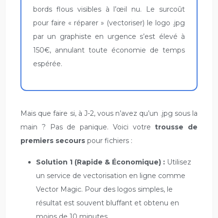
bords flous visibles à l’œil nu. Le surcoût
pour faire « réparer » (vectoriser) le logo .jpg
par un graphiste en urgence s’est élevé à
150€, annulant toute économie de temps
espérée.
Mais que faire si, à J-2, vous n’avez qu’un .jpg sous la
main ? Pas de panique. Voici votre
trousse de
premiers secours
pour fichiers :
Solution 1 (Rapide & Économique) :
Utilisez
un service de vectorisation en ligne comme
Vector Magic. Pour des logos simples, le
résultat est souvent bluffant et obtenu en
moins de 10 minutes.