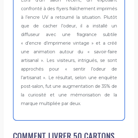
Lors d’un salon récent, un exposant
confronté à des flyers fraîchement imprimés
à l’encre UV a retourné la situation. Plutôt
que de cacher l’odeur, il a installé un
diffuseur avec une fragrance subtile
« d’encre d’imprimerie vintage » et a créé
une animation autour du « savoir-faire
artisanal ». Les visiteurs, intrigués, se sont
approchés pour « sentir l’odeur de
l’artisanat ». Le résultat, selon une enquête
post-salon, fut une augmentation de 35% de
la curiosité et une mémorisation de la
marque multipliée par deux.
COMMENT LIVRER 50 CARTONS