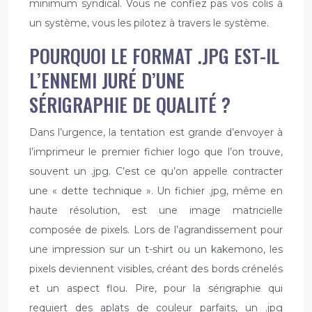
minimum syndical. Vous ne confiez pas vos colis à
un système, vous les pilotez à travers le système.
POURQUOI LE FORMAT .JPG EST-IL
L’ENNEMI JURÉ D’UNE
SÉRIGRAPHIE DE QUALITÉ ?
Dans l’urgence, la tentation est grande d’envoyer à
l’imprimeur le premier fichier logo que l’on trouve,
souvent un .jpg. C’est ce qu’on appelle contracter
une « dette technique ». Un fichier .jpg, même en
haute résolution, est une image matricielle
composée de pixels. Lors de l’agrandissement pour
une impression sur un t-shirt ou un kakemono, les
pixels deviennent visibles, créant des bords crénelés
et un aspect flou. Pire, pour la sérigraphie qui
requiert des aplats de couleur parfaits, un .jpg