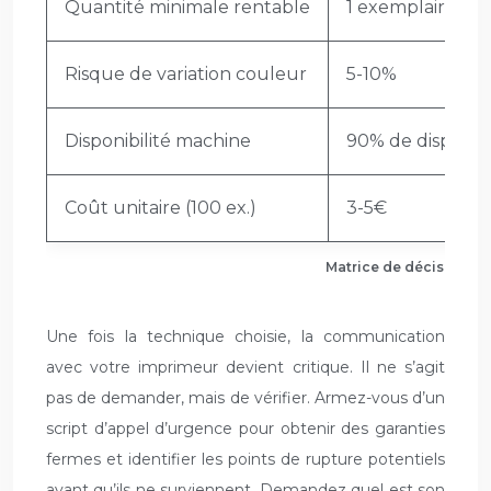
Quantité minimale rentable
1 exemplaire
Risque de variation couleur
5-10%
Disponibilité machine
90% de disponibi
Coût unitaire (100 ex.)
3-5€
Matrice de décision ur
Une fois la technique choisie, la communication
avec votre imprimeur devient critique. Il ne s’agit
pas de demander, mais de vérifier. Armez-vous d’un
script d’appel d’urgence pour obtenir des garanties
fermes et identifier les points de rupture potentiels
avant qu’ils ne surviennent. Demandez quel est son