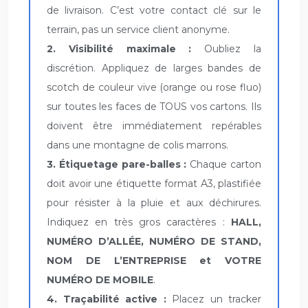
de livraison. C’est votre contact clé sur le
terrain, pas un service client anonyme.
2. Visibilité maximale :
Oubliez la
discrétion. Appliquez de larges bandes de
scotch de couleur vive (orange ou rose fluo)
sur toutes les faces de TOUS vos cartons. Ils
doivent être immédiatement repérables
dans une montagne de colis marrons.
3. Étiquetage pare-balles :
Chaque carton
doit avoir une étiquette format A3, plastifiée
pour résister à la pluie et aux déchirures.
Indiquez en très gros caractères :
HALL,
NUMÉRO D’ALLÉE, NUMÉRO DE STAND,
NOM DE L’ENTREPRISE et VOTRE
NUMÉRO DE MOBILE
.
4. Traçabilité active :
Placez un tracker