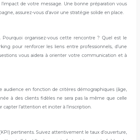
tre l’impact de votre message. Une bonne préparation vous
agne, assurez-vous d’avoir une stratégie solide en place.
. Pourquoi organisez-vous cette rencontre ? Quel est le
ng pour renforcer les liens entre professionnels, d’une
estions vous aidera à orienter votre communication et à
otre audience en fonction de critères démographiques (âge,
tinée à des clients fidèles ne sera pas la même que celle
pter l’attention et inciter à l’inscription.
 (KPI) pertinents. Suivez attentivement le taux d’ouverture,