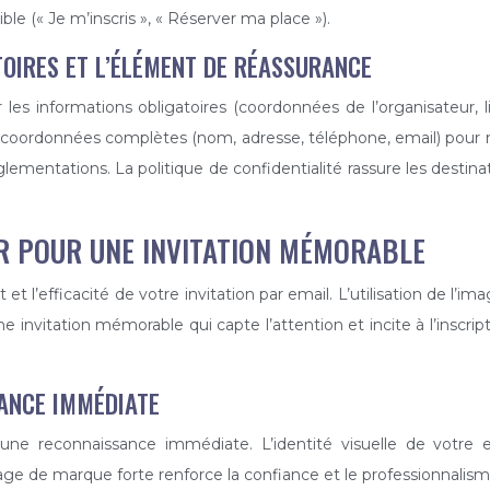
ible (« Je m’inscris », « Réserver ma place »).
ATOIRES ET L’ÉLÉMENT DE RÉASSURANCE
les informations obligatoires (coordonnées de l’organisateur, li
 coordonnées complètes (nom, adresse, téléphone, email) pour m
églementations. La politique de confidentialité rassure les destin
UR POUR UNE INVITATION MÉMORABLE
 et l’efficacité de votre invitation par email. L’utilisation de l’i
e invitation mémorable qui capte l’attention et incite à l’inscrip
SANCE IMMÉDIATE
une reconnaissance immédiate. L’identité visuelle de votre 
ge de marque forte renforce la confiance et le professionnalism