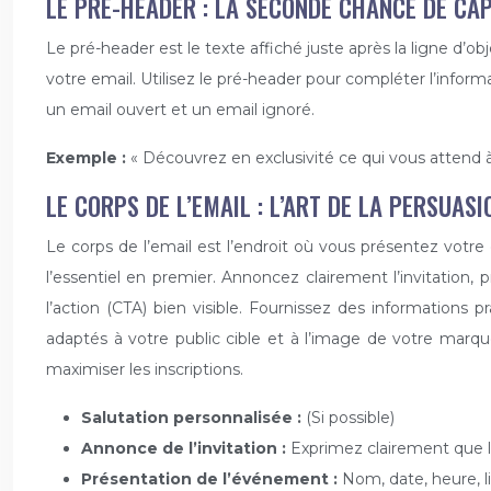
LE PRÉ-HEADER : LA SECONDE CHANCE DE CAP
Le pré-header est le texte affiché juste après la ligne d’o
votre email. Utilisez le pré-header pour compléter l’informa
un email ouvert et un email ignoré.
Exemple :
« Découvrez en exclusivité ce qui vous attend
LE CORPS DE L’EMAIL : L’ART DE LA PERSUASI
Le corps de l’email est l’endroit où vous présentez votr
l’essentiel en premier. Annoncez clairement l’invitation
l’action (CTA) bien visible. Fournissez des informations
adaptés à votre public cible et à l’image de votre marque,
maximiser les inscriptions.
Salutation personnalisée :
(Si possible)
Annonce de l’invitation :
Exprimez clairement que le
Présentation de l’événement :
Nom, date, heure, l