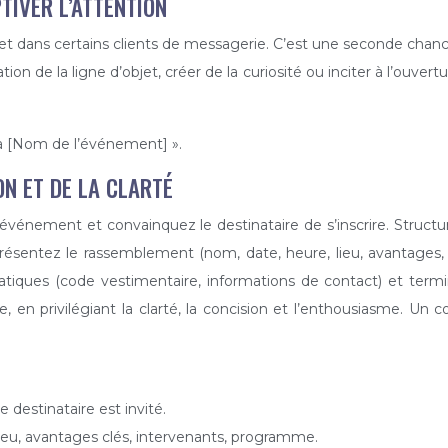
TIVER L’ATTENTION
bjet dans certains clients de messagerie. C’est une seconde chanc
tion de la ligne d’objet, créer de la curiosité ou inciter à l’ouver
 à [Nom de l’événement] ».
ON ET DE LA CLARTÉ
e événement et convainquez le destinataire de s’inscrire. Struc
, présentez le rassemblement (nom, date, heure, lieu, avantages
 pratiques (code vestimentaire, informations de contact) et t
 en privilégiant la clarté, la concision et l’enthousiasme. Un c
 destinataire est invité.
ieu, avantages clés, intervenants, programme.