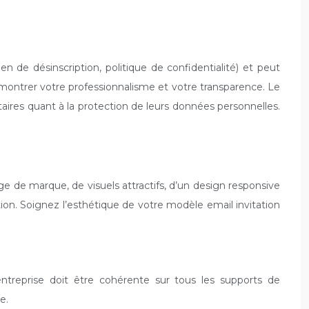
en de désinscription, politique de confidentialité) et peut
ontrer votre professionnalisme et votre transparence. Le
ataires quant à la protection de leurs données personnelles.
mage de marque, de visuels attractifs, d’un design responsive
tion. Soignez l’esthétique de votre modèle email invitation
entreprise doit être cohérente sur tous les supports de
e.