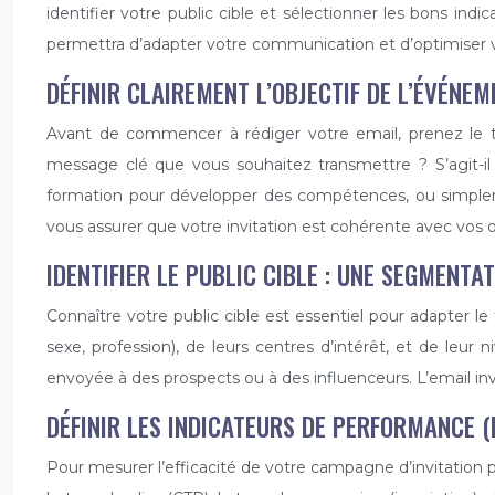
identifier votre public cible et sélectionner les bons i
permettra d’adapter votre communication et d’optimiser vo
DÉFINIR CLAIREMENT L’OBJECTIF DE L’ÉVÉNEM
Avant de commencer à rédiger votre email, prenez le te
message clé que vous souhaitez transmettre ? S’agit-il
formation pour développer des compétences, ou simpleme
vous assurer que votre invitation est cohérente avec vos ob
IDENTIFIER LE PUBLIC CIBLE : UNE SEGMENTA
Connaître votre public cible est essentiel pour adapter l
sexe, profession), de leurs centres d’intérêt, et de leu
envoyée à des prospects ou à des influenceurs. L’email invi
DÉFINIR LES INDICATEURS DE PERFORMANCE (
Pour mesurer l’efficacité de votre campagne d’invitation pa