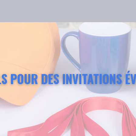
LS POUR DES INVITATIONS É