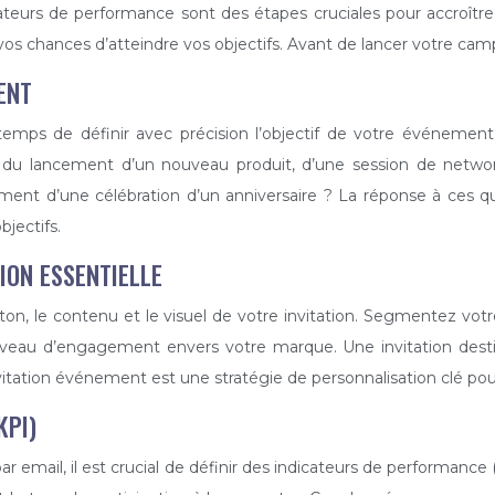
ndicateurs de performance sont des étapes cruciales pour accroî
s chances d’atteindre vos objectifs. Avant de lancer votre camp
ENT
mps de définir avec précision l’objectif de votre événement
 du lancement d’un nouveau produit, d’une session de networki
nt d’une célébration d’un anniversaire ? La réponse à ces qu
jectifs.
TION ESSENTIELLE
e ton, le contenu et le visuel de votre invitation. Segmentez v
r niveau d’engagement envers votre marque. Une invitation des
tation événement est une stratégie de personnalisation clé pour ca
KPI)
r email, il est crucial de définir des indicateurs de performance