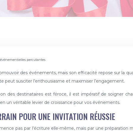
ns événementielles percutantes
nte peut susciter l’enthousiasme et maximiser l’engagement.
des destinataires est féroce, il est impératif de soigner chaq
 en un véritable levier de croissance pour vos événements.
RRAIN POUR UNE INVITATION RÉUSSIE
ence pas par l’écriture elle-même, mais par une préparation mi