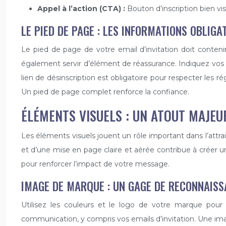
Appel à l’action (CTA) :
Bouton d’inscription bien vis
LE PIED DE PAGE : LES INFORMATIONS OBLIG
Le pied de page de votre email d’invitation doit contenir 
également servir d’élément de réassurance. Indiquez vos
lien de désinscription est obligatoire pour respecter les r
Un pied de page complet renforce la confiance.
ÉLÉMENTS VISUELS : UN ATOUT MAJE
Les éléments visuels jouent un rôle important dans l’attrait
et d’une mise en page claire et aérée contribue à créer un
pour renforcer l’impact de votre message.
IMAGE DE MARQUE : UN GAGE DE RECONNAIS
Utilisez les couleurs et le logo de votre marque pour 
communication, y compris vos emails d’invitation. Une ima