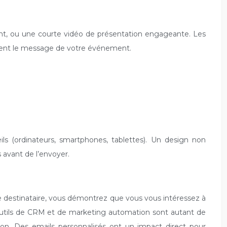
ent, ou une courte vidéo de présentation engageante. Les
cement le message de votre événement.
ils (ordinateurs, smartphones, tablettes). Un design non
s avant de l’envoyer.
ue destinataire, vous démontrez que vous vous intéressez à
 outils de CRM et de marketing automation sont autant de
tion. Des emails personnalisés ont un impact direct pour