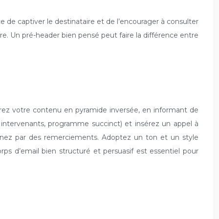
e de captiver le destinataire et de l’encourager à consulter
ture. Un pré-header bien pensé peut faire la différence entre
turez votre contenu en pyramide inversée, en informant de
, intervenants, programme succinct) et insérez un appel à
erminez par des remerciements. Adoptez un ton et un style
orps d’email bien structuré et persuasif est essentiel pour