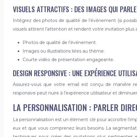
VISUELS ATTRACTIFS : DES IMAGES QUI PARL
Intégrez des photos de qualité de l’événement (si possi
visuels attirent l’attention et rendent votre invitation
Photos de qualité de l’événement.
Images ou illustrations liées au thème.
Courte vidéo de présentation engageante.
DESIGN RESPONSIVE : UNE EXPÉRIENCE UTILI
Assurez-vous que votre email est conçu de manière respo
responsive peut nuire à l’expérience utilisateur et diminue
LA PERSONNALISATION : PARLER DIRE
La personnalisation est un élément clé pour accroître l’i
eux et que vous comprenez leurs besoins. La segmentatio
techniques pour créer des invitations plus pertinentes 