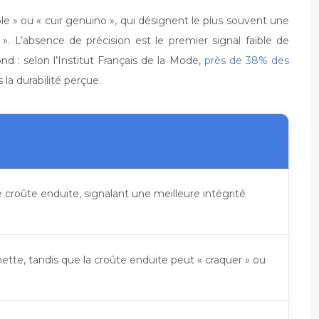
 » ou « cuir genuino », qui désignent le plus souvent une
 ». L’absence de précision est le premier signal faible de
d : selon l’Institut Français de la Mode,
près de 38% des
la durabilité perçue.
e croûte enduite, signalant une meilleure intégrité
 nette, tandis que la croûte enduite peut « craquer » ou