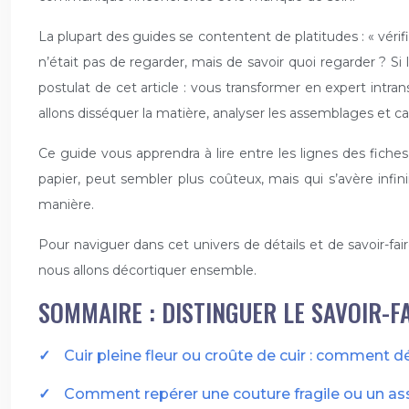
La plupart des guides se contentent de platitudes : « vérifiez
n’était pas de regarder, mais de savoir quoi regarder ? Si l
postulat de cet article : vous transformer en expert intran
allons disséquer la matière, analyser les assemblages et cal
Ce guide vous apprendra à lire entre les lignes des fiches 
papier, peut sembler plus coûteux, mais qui s’avère infi
manière.
Pour naviguer dans cet univers de détails et de savoir-fair
nous allons décortiquer ensemble.
SOMMAIRE : DISTINGUER LE SAVOIR-F
Cuir pleine fleur ou croûte de cuir : comment d
Comment repérer une couture fragile ou un as