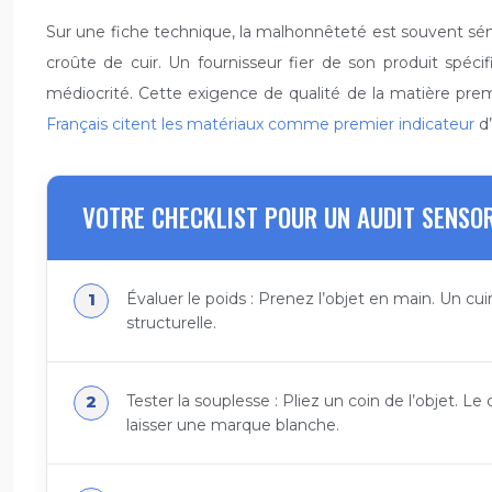
Sur une fiche technique, la malhonnêteté est souvent sém
croûte de cuir. Un fournisseur fier de son produit spécif
médiocrité. Cette exigence de qualité de la matière premiè
Français citent les matériaux comme premier indicateur
d’
VOTRE CHECKLIST POUR UN AUDIT SENSOR
Évaluer le poids : Prenez l’objet en main. Un cu
structurelle.
Tester la souplesse : Pliez un coin de l’objet. L
laisser une marque blanche.