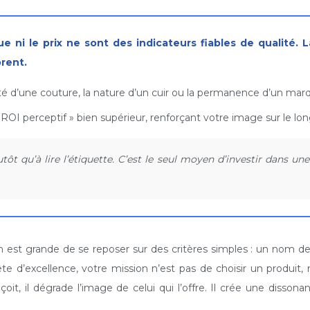
rent.
nsité d’une couture, la nature d’un cuir ou la permanence d’un ma
« ROI perceptif » bien supérieur, renforçant votre image sur le lo
tôt qu’à lire l’étiquette. C’est le seul moyen d’investir dans 
n est grande de se reposer sur des critères simples : un nom de 
te d’excellence, votre mission n’est pas de choisir un produit,
oit, il dégrade l’image de celui qui l’offre. Il crée une disson