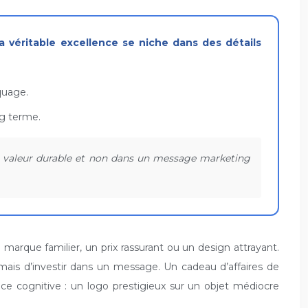
rquage.
ng terme.
une valeur durable et non dans un message marketing
marque familier, un prix rassurant ou un design attrayant.
 mais d’investir dans un message. Un cadeau d’affaires de
ance cognitive : un logo prestigieux sur un objet médiocre