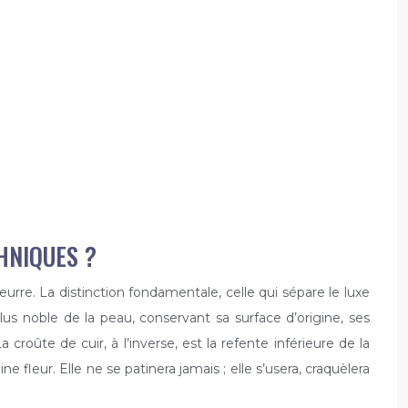
HNIQUES ?
urre. La distinction fondamentale, celle qui sépare le luxe
plus noble de la peau, conservant sa surface d’origine, ses
 croûte de cuir, à l’inverse, est la refente inférieure de la
fleur. Elle ne se patinera jamais ; elle s’usera, craquèlera