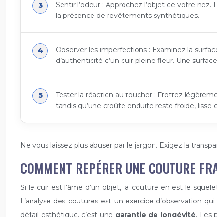
Sentir l’odeur : Approchez l’objet de votre nez.
la présence de revêtements synthétiques.
Observer les imperfections : Examinez la surface
d’authenticité d’un cuir pleine fleur. Une surfa
Tester la réaction au toucher : Frottez légèreme
tandis qu’une croûte enduite reste froide, lisse e
Ne vous laissez plus abuser par le jargon. Exigez la transpa
COMMENT REPÉRER UNE COUTURE FRA
Si le cuir est l’âme d’un objet, la couture en est le squ
L’analyse des coutures est un exercice d’observation qui
détail esthétique, c’est une
garantie de longévité
. Les 