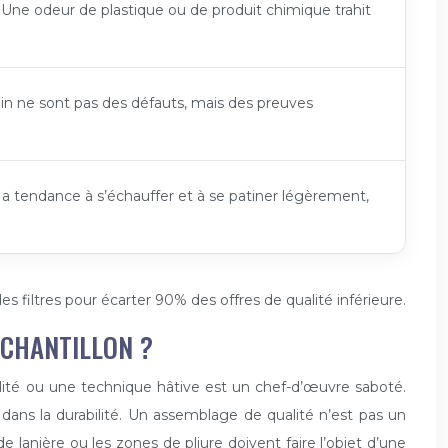
e. Une odeur de plastique ou de produit chimique trahit
rain ne sont pas des défauts, mais des preuves
r a tendance à s’échauffer et à se patiner légèrement,
es filtres pour écarter 90% des offres de qualité inférieure.
ÉCHANTILLON ?
ualité ou une technique hâtive est un chef-d’œuvre saboté.
dans la durabilité. Un assemblage de qualité n’est pas un
e lanière ou les zones de pliure doivent faire l’objet d’une