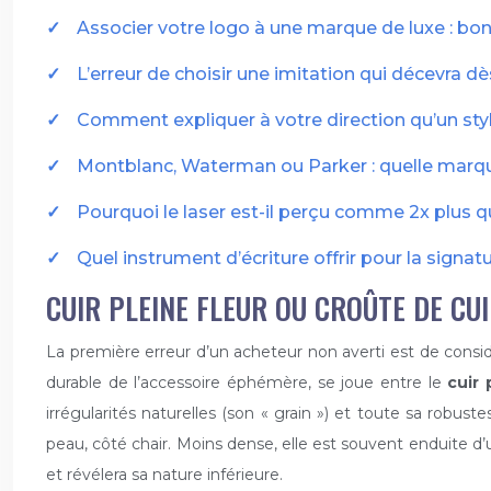
Associer votre logo à une marque de luxe : bo
L’erreur de choisir une imitation qui décevra d
Comment expliquer à votre direction qu’un styl
Montblanc, Waterman ou Parker : quelle marque
Pourquoi le laser est-il perçu comme 2x plus q
Quel instrument d’écriture offrir pour la signatu
CUIR PLEINE FLEUR OU CROÛTE DE CU
La première erreur d’un acheteur non averti est de considé
durable de l’accessoire éphémère, se joue entre le
cuir 
irrégularités naturelles (son « grain ») et toute sa robuste
peau, côté chair. Moins dense, elle est souvent enduite d’u
et révélera sa nature inférieure.