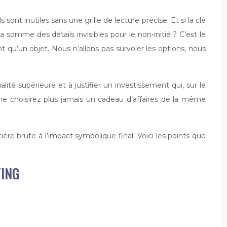
 sont inutiles sans une grille de lecture précise. Et si la clé
la somme des détails invisibles pour le non-initié ? C’est le
nt qu’un objet. Nous n’allons pas survoler les options, nous
lité supérieure et à justifier un investissement qui, sur le
 ne choisirez plus jamais un cadeau d’affaires de la même
ière brute à l’impact symbolique final. Voici les points que
TING