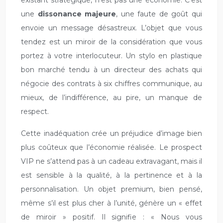
existant stratégique, n’est pas une économie. C’est
une
dissonance majeure
, une faute de goût qui
envoie un message désastreux. L’objet que vous
tendez est un miroir de la considération que vous
portez à votre interlocuteur. Un stylo en plastique
bon marché tendu à un directeur des achats qui
négocie des contrats à six chiffres communique, au
mieux, de l’indifférence, au pire, un manque de
respect.
Cette inadéquation crée un préjudice d’image bien
plus coûteux que l’économie réalisée. Le prospect
VIP ne s’attend pas à un cadeau extravagant, mais il
est sensible à la qualité, à la pertinence et à la
personnalisation. Un objet premium, bien pensé,
même s’il est plus cher à l’unité, génère un « effet
de miroir » positif. Il signifie : « Nous vous