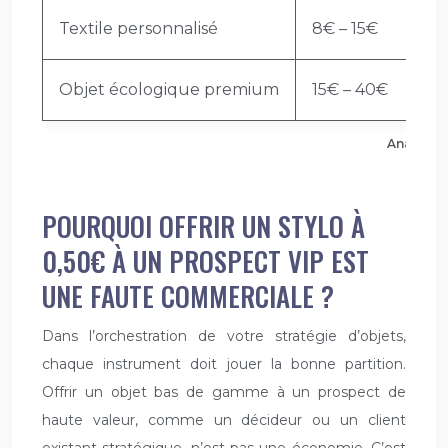
Textile personnalisé
8€ – 15€
Objet écologique premium
15€ – 40€
Analyse d
POURQUOI OFFRIR UN STYLO À
0,50€ À UN PROSPECT VIP EST
UNE FAUTE COMMERCIALE ?
Dans l’orchestration de votre stratégie d’objets,
chaque instrument doit jouer la bonne partition.
Offrir un objet bas de gamme à un prospect de
haute valeur, comme un décideur ou un client