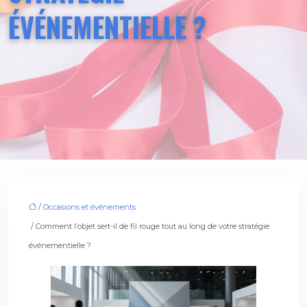
ÉVÉNEMENTIELLE ?
/
Occasions et événements
/ Comment l’objet sert-il de fil rouge tout au long de votre stratégie
événementielle ?